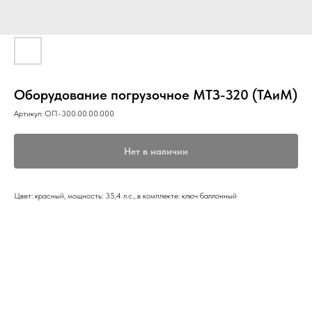
Оборудование погрузочное МТЗ-320 (ТАиМ)
Артикул:
ОП-300.00.00.000
Нет в наличии
Цвет: красный, мощность: 35,4 л.с., в комплекте: ключ баллонный