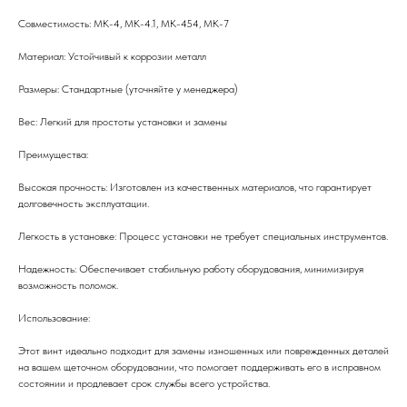
Совместимость: МК-4, МК-4.1, МК-454, МК-7
Материал: Устойчивый к коррозии металл
Размеры: Стандартные (уточняйте у менеджера)
Вес: Легкий для простоты установки и замены
Преимущества:
Высокая прочность: Изготовлен из качественных материалов, что гарантирует
долговечность эксплуатации.
Легкость в установке: Процесс установки не требует специальных инструментов.
Надежность: Обеспечивает стабильную работу оборудования, минимизируя
возможность поломок.
Использование:
Этот винт идеально подходит для замены изношенных или поврежденных деталей
на вашем щеточном оборудовании, что помогает поддерживать его в исправном
состоянии и продлевает срок службы всего устройства.