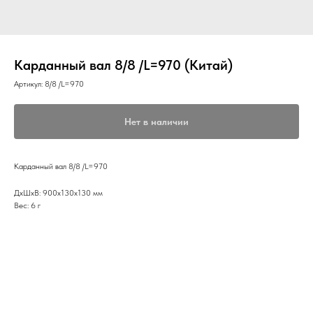
Карданный вал 8/8 /L=970 (Китай)
Артикул:
8/8 /L=970
Нет в наличии
Карданный вал 8/8 /L=970
ДxШxВ: 900x130x130 мм
Вес: 6 г