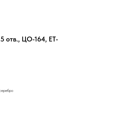
5 отв., ЦО-164, ET-
/серебро