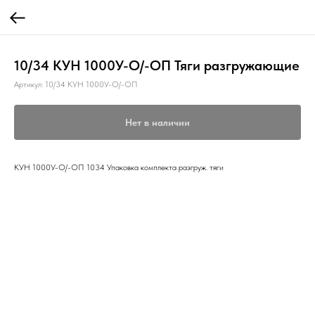
10/34 КУН 1000У-О/-ОП Тяги разгружающие
Артикул:
10/34 КУН 1000У-О/-ОП
Нет в наличии
КУН 1000У-О/-ОП 1034 Упаковка комплекта разгруж. тяги