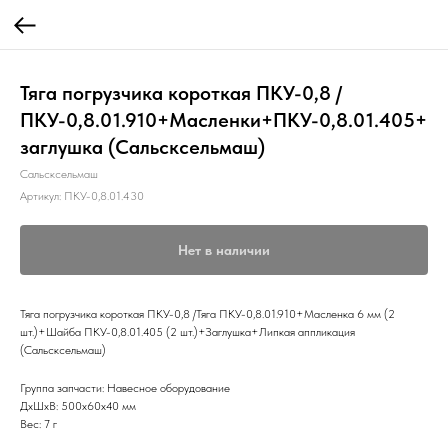
Тяга погрузчика короткая ПКУ-0,8 /
ПКУ-0,8.01.910+Масленки+ПКУ-0,8.01.405+
заглушка (Сальсксельмаш)
Сальсксельмаш
Артикул:
ПКУ-0,8.01.430
Нет в наличии
Тяга погрузчика короткая ПКУ-0,8 /Тяга ПКУ-0,8.01.910+Масленка 6 мм (2
шт.)+Шайба ПКУ-0,8.01.405 (2 шт.)+Заглушка+Липкая аппликация
(Сальсксельмаш)
Группа запчасти: Навесное оборудование
ДxШxВ: 500x60x40 мм
Вес: 7 г