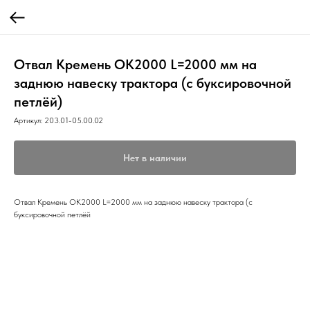
Отвал Кремень ОК2000 L=2000 мм на
заднюю навеску трактора (с буксировочной
петлёй)
Артикул:
203.01-05.00.02
Нет в наличии
Отвал Кремень ОК2000 L=2000 мм на заднюю навеску трактора (с
буксировочной петлёй