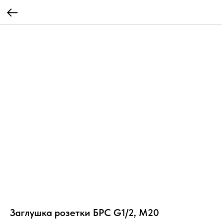
Заглушка розетки БРС G1/2, М20