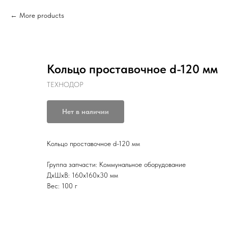
More products
Кольцо проставочное d-120 мм
ТЕХНОДОР
Нет в наличии
Кольцо проставочное d-120 мм
Группа запчасти: Коммунальное оборудование
ДxШxВ: 160x160x30 мм
Вес: 100 г