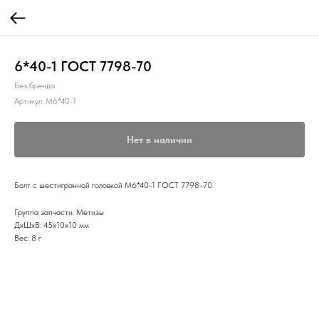
6*40-1 ГОСТ 7798-70
Без бренда
Артикул:
М6*40-1
Нет в наличии
Болт с шестигранной головкой М6*40-1 ГОСТ 7798-70
Группа запчасти: Метизы
ДxШxВ: 45x10x10 мм
Вес: 8 г