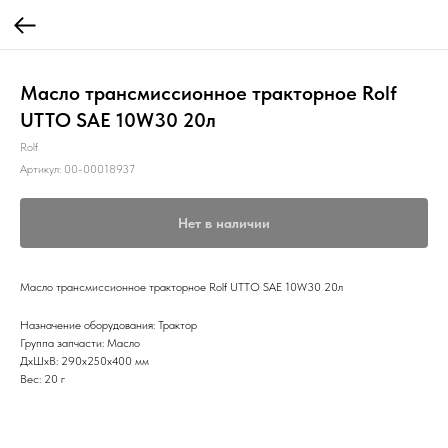
Масло трансмиссионное тракторное Rolf
UTTO SAE 10W30 20л
Rolf
Артикул:
00-00018937
Нет в наличии
Масло трансмиссионное тракторное Rolf UTTO SAE 10W30 20л
Назначение оборудования: Трактор
Группа запчасти: Масло
ДxШxВ: 290x250x400 мм
Вес: 20 г