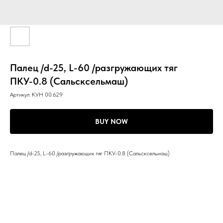
Палец /d-25, L-60 /разгружающих тяг
ПКУ-0.8 (Сальсксельмаш)
Артикул:
КУН 00.629
BUY NOW
Палец /d-25, L-60 /разгружающих тяг ПКУ-0.8 (Сальсксельмаш)