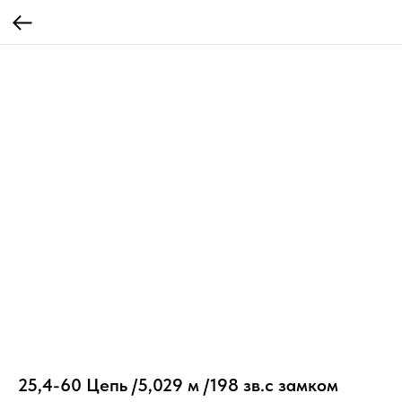
25,4-60 Цепь /5,029 м /198 зв.с замком