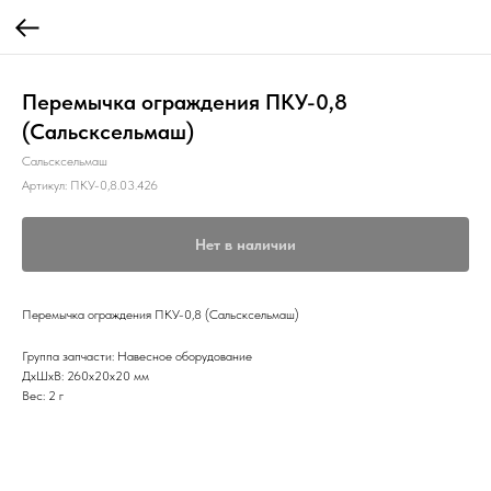
Перемычка ограждения ПКУ-0,8
(Сальсксельмаш)
Сальсксельмаш
Артикул:
ПКУ-0,8.03.426
Нет в наличии
Перемычка ограждения ПКУ-0,8 (Сальсксельмаш)
Группа запчасти: Навесное оборудование
ДxШxВ: 260x20x20 мм
Вес: 2 г