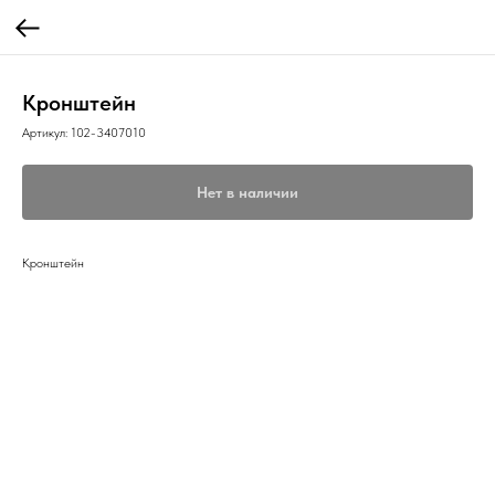
Кронштейн
Артикул:
102-3407010
Нет в наличии
Кронштейн