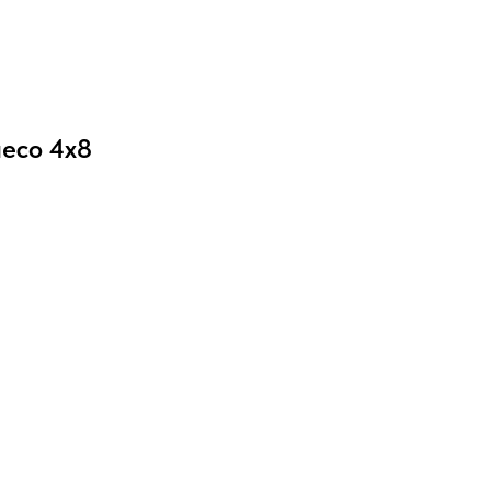
есо 4х8