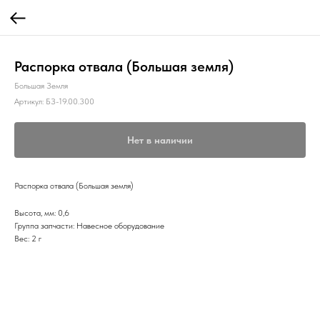
Распорка отвала (Большая земля)
Большая Земля
Артикул:
БЗ-19.00.300
Нет в наличии
Распорка отвала (Большая земля)
Высота, мм: 0,6
Группа запчасти: Навесное оборудование
Вес: 2 г