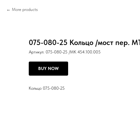
More products
075-080-25 Кольцо /мост пер. М
Артикул:
075-080-25 /МК 454.100.005
BUY NOW
Кольцо 075-080-25