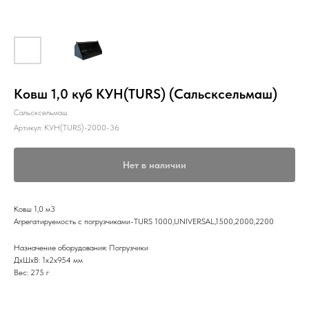
Ковш 1,0 куб КУН(TURS) (Сальсксельмаш)
Сальсксельмаш
Артикул:
КУН(TURS)-2000-36
Нет в наличии
Ковш 1,0 м3
Агрегатируемость с погрузчиками-TURS 1000,UNIVERSAL,1500,2000,2200
Назначение оборудования: Погрузчики
ДxШxВ: 1x2x954 мм
Вес: 275 г