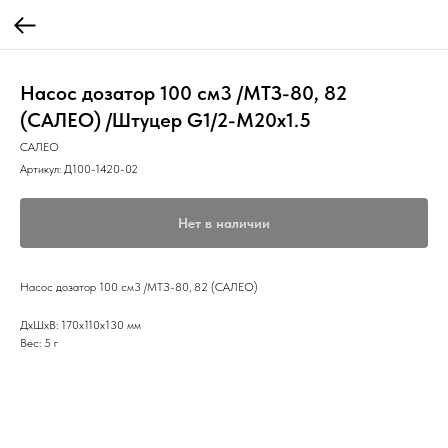
Насос дозатор 100 см3 /МТЗ-80, 82
(САЛЕО) /Штуцер G1/2-М20х1.5
САЛЕО
Артикул:
Д100-1420-02
Нет в наличии
Насос дозатор 100 см3 /МТЗ-80, 82 (САЛЕО)
ДxШxВ: 170x110x130 мм
Вес: 5 г