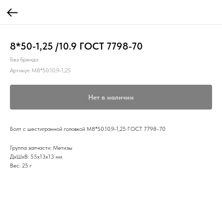
8*50-1,25 /10.9 ГОСТ 7798-70
Без бренда
Артикул:
М8*50.10,9-1,25
Нет в наличии
Болт с шестигранной головкой М8*50.10,9-1,25 ГОСТ 7798-70
Группа запчасти: Метизы
ДxШxВ: 55x13x13 мм
Вес: 25 г