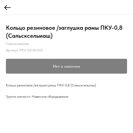
Кольцо резиновое /заглушка рамы ПКУ-0,8
(Сальсксельмаш)
Сальсксельмаш
Артикул:
ПКУ-0,8.00.005
Нет в наличии
Кольцо резиновое /заглушка рамы ПКУ-0,8 (Сальсксельмаш)
Группа запчасти: Навесное оборудование