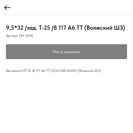
9,5*32 /зад. Т-25 /8 117 А6 ТТ (Волжский ШЗ)
Артикул:
DN-104В
Нет в наличии
Автошина 9,5*32 /8 117 А6 ТТ /VOLTURE AGRO (Волжский ШЗ)