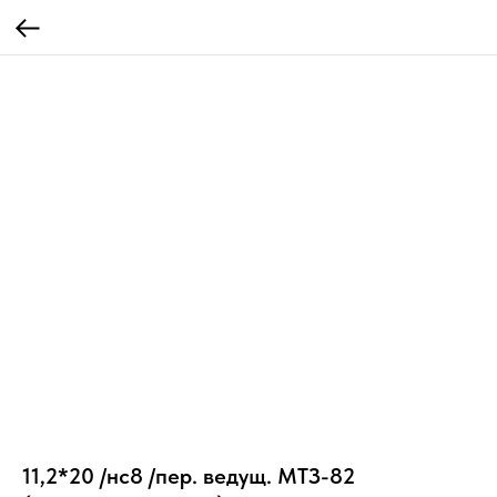
11,2*20 /нс8 /пер. ведущ. МТЗ-82