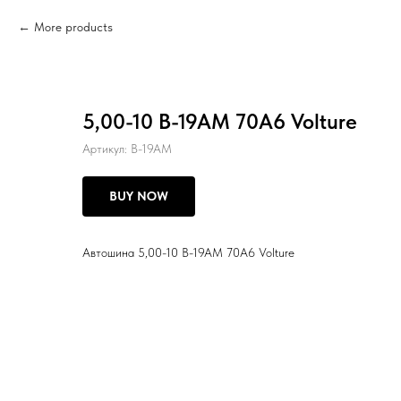
More products
5,00-10 В-19АМ 70А6 Volture
Артикул:
В-19АМ
BUY NOW
Автошина 5,00-10 В-19АМ 70А6 Volture