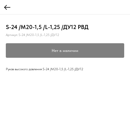
S-24 /М20-1,5 /L-1,25 /ДУ12 РВД
Артикул:
S-24 /М20-1,5 /L-1,25 /ДУ12
Нет в наличии
Рукав высокого давления S-24 /М20-1,5 /L-1,25 /ДУ12