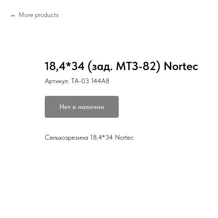
More products
18,4*34 (зад. МТЗ-82) Nortec
Артикул:
ТА-03 144А8
Нет в наличии
Сельхозрезина 18,4*34 Nortec