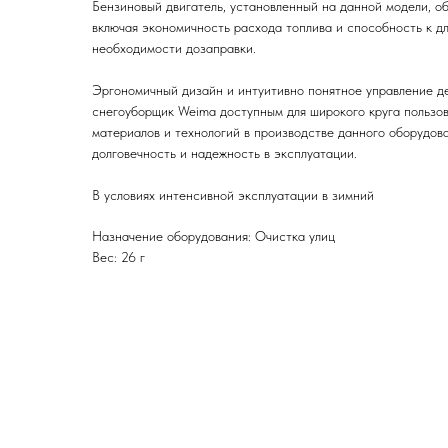
Бензиновый двигатель, установленный на данной модели, о
включая экономичность расхода топлива и способность к д
необходимости дозаправки.
Эргономичный дизайн и интуитивно понятное управление д
снегоуборщик Weima доступным для широкого круга пользо
материалов и технологий в производстве данного оборудов
долговечность и надежность в эксплуатации.
В условиях интенсивной эксплуатации в зимний
Назначение оборудования: Очистка улиц
Вес: 26 г