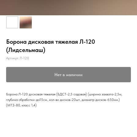
Борона дисковая тяжелая Л-120
(Лидсельмаш)
Артикул:
Л-120
Нет в наличии
Борона Л-120 дисковая тяжелая (БДСТ-2,5 садовая) (ширина захвата-2,5м,
глубина обработки-до15см., кол-во дисков-20шт., диаметр дисков-650мм.)
(МТЗ-80, класс 1,4)